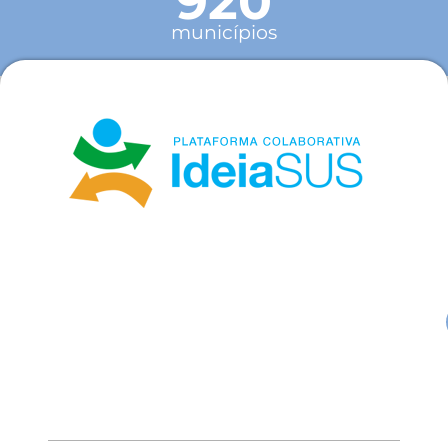
920
municípios