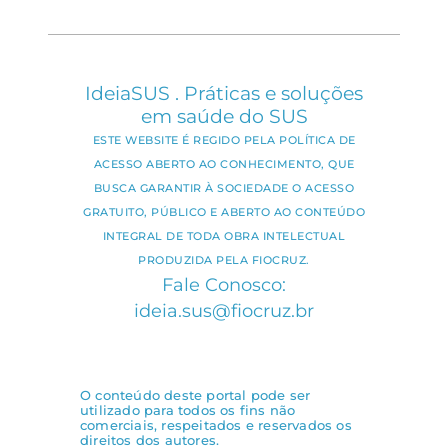
IdeiaSUS . Práticas e soluções
em saúde do SUS
ESTE WEBSITE É REGIDO PELA POLÍTICA DE
ACESSO ABERTO AO CONHECIMENTO, QUE
BUSCA GARANTIR À SOCIEDADE O ACESSO
GRATUITO, PÚBLICO E ABERTO AO CONTEÚDO
INTEGRAL DE TODA OBRA INTELECTUAL
PRODUZIDA PELA FIOCRUZ.
Fale Conosco:
ideia.sus@fiocruz.br
O conteúdo deste portal pode ser
utilizado para todos os fins não
comerciais, respeitados e reservados os
direitos dos autores.