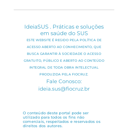
IdeiaSUS . Práticas e soluções
em saúde do SUS
ESTE WEBSITE É REGIDO PELA POLÍTICA DE
ACESSO ABERTO AO CONHECIMENTO, QUE
BUSCA GARANTIR À SOCIEDADE O ACESSO
GRATUITO, PÚBLICO E ABERTO AO CONTEÚDO
INTEGRAL DE TODA OBRA INTELECTUAL
PRODUZIDA PELA FIOCRUZ.
Fale Conosco:
ideia.sus@fiocruz.br
O conteúdo deste portal pode ser
utilizado para todos os fins não
comerciais, respeitados e reservados os
direitos dos autores.