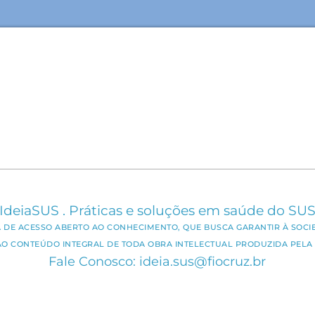
IdeiaSUS . Práticas e soluções em saúde do SU
CA DE ACESSO ABERTO AO CONHECIMENTO, QUE BUSCA GARANTIR À SOCI
AO CONTEÚDO INTEGRAL DE TODA OBRA INTELECTUAL PRODUZIDA PELA 
Fale Conosco: ideia.sus@fiocruz.br