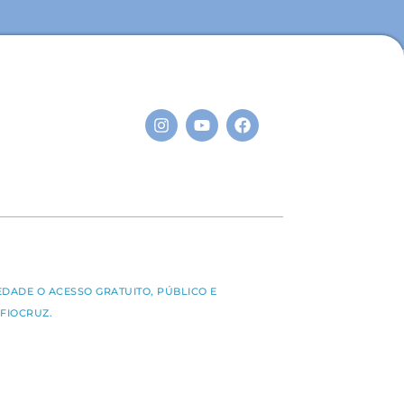
S
EDADE O ACESSO GRATUITO, PÚBLICO E
FIOCRUZ.