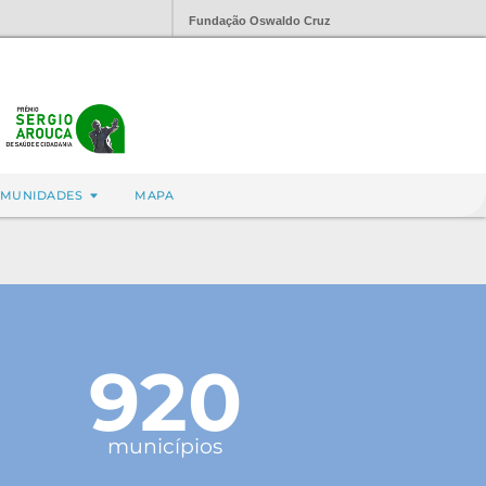
Fundação Oswaldo Cruz
MUNIDADES
MAPA
920
municípios