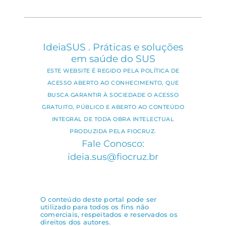
IdeiaSUS . Práticas e soluções
em saúde do SUS
ESTE WEBSITE É REGIDO PELA POLÍTICA DE
ACESSO ABERTO AO CONHECIMENTO, QUE
BUSCA GARANTIR À SOCIEDADE O ACESSO
GRATUITO, PÚBLICO E ABERTO AO CONTEÚDO
INTEGRAL DE TODA OBRA INTELECTUAL
PRODUZIDA PELA FIOCRUZ.
Fale Conosco:
ideia.sus@fiocruz.br
O conteúdo deste portal pode ser
utilizado para todos os fins não
comerciais, respeitados e reservados os
direitos dos autores.