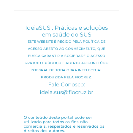
IdeiaSUS . Práticas e soluções
em saúde do SUS
ESTE WEBSITE É REGIDO PELA POLÍTICA DE
ACESSO ABERTO AO CONHECIMENTO, QUE
BUSCA GARANTIR À SOCIEDADE O ACESSO
GRATUITO, PÚBLICO E ABERTO AO CONTEÚDO
INTEGRAL DE TODA OBRA INTELECTUAL
PRODUZIDA PELA FIOCRUZ.
Fale Conosco:
ideia.sus@fiocruz.br
O conteúdo deste portal pode ser
utilizado para todos os fins não
comerciais, respeitados e reservados os
direitos dos autores.