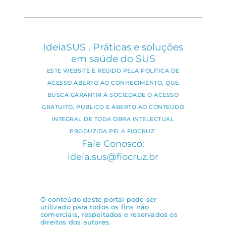
IdeiaSUS . Práticas e soluções
em saúde do SUS
ESTE WEBSITE É REGIDO PELA POLÍTICA DE
ACESSO ABERTO AO CONHECIMENTO, QUE
BUSCA GARANTIR À SOCIEDADE O ACESSO
GRATUITO, PÚBLICO E ABERTO AO CONTEÚDO
INTEGRAL DE TODA OBRA INTELECTUAL
PRODUZIDA PELA FIOCRUZ.
Fale Conosco:
ideia.sus@fiocruz.br
O conteúdo deste portal pode ser
utilizado para todos os fins não
comerciais, respeitados e reservados os
direitos dos autores.