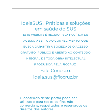
IdeiaSUS . Práticas e soluções
em saúde do SUS
ESTE WEBSITE É REGIDO PELA POLÍTICA DE
ACESSO ABERTO AO CONHECIMENTO, QUE
BUSCA GARANTIR À SOCIEDADE O ACESSO
GRATUITO, PÚBLICO E ABERTO AO CONTEÚDO
INTEGRAL DE TODA OBRA INTELECTUAL
PRODUZIDA PELA FIOCRUZ.
Fale Conosco:
ideia.sus@fiocruz.br
O conteúdo deste portal pode ser
utilizado para todos os fins não
comerciais, respeitados e reservados os
direitos dos autores.