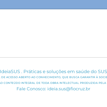
IdeiaSUS . Práticas e soluções em saúde do SU
CA DE ACESSO ABERTO AO CONHECIMENTO, QUE BUSCA GARANTIR À SOCI
AO CONTEÚDO INTEGRAL DE TODA OBRA INTELECTUAL PRODUZIDA PELA 
Fale Conosco: ideia.sus@fiocruz.br