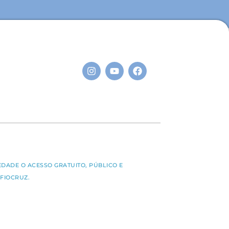
S
EDADE O ACESSO GRATUITO, PÚBLICO E
FIOCRUZ.