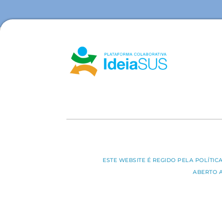
ESTE WEBSITE É REGIDO PELA POLÍTI
ABERTO 