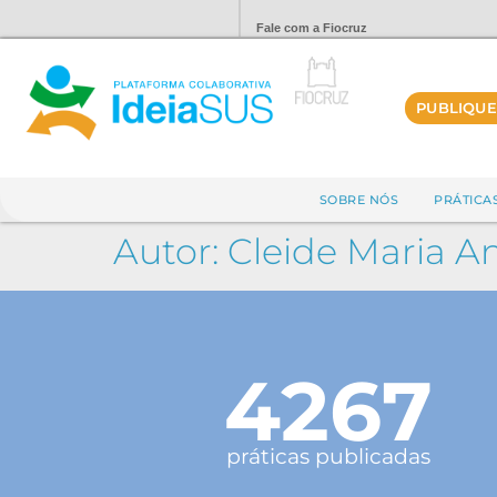
Fale com a Fiocruz
PUBLIQUE
SOBRE NÓS
PRÁTICA
Autor:
Cleide Maria An
4267
práticas publicadas