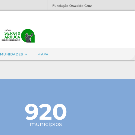
Fundação Oswaldo Cruz
MUNIDADES
MAPA
920
municípios