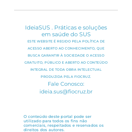
IdeiaSUS . Práticas e soluções
em saúde do SUS
ESTE WEBSITE É REGIDO PELA POLÍTICA DE
ACESSO ABERTO AO CONHECIMENTO, QUE
BUSCA GARANTIR À SOCIEDADE O ACESSO
GRATUITO, PÚBLICO E ABERTO AO CONTEÚDO
INTEGRAL DE TODA OBRA INTELECTUAL
PRODUZIDA PELA FIOCRUZ.
Fale Conosco:
ideia.sus@fiocruz.br
O conteúdo deste portal pode ser
utilizado para todos os fins não
comerciais, respeitados e reservados os
direitos dos autores.