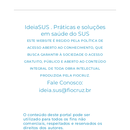
IdeiaSUS . Práticas e soluções
em saúde do SUS
ESTE WEBSITE É REGIDO PELA POLÍTICA DE
ACESSO ABERTO AO CONHECIMENTO, QUE
BUSCA GARANTIR À SOCIEDADE O ACESSO
GRATUITO, PÚBLICO E ABERTO AO CONTEÚDO
INTEGRAL DE TODA OBRA INTELECTUAL
PRODUZIDA PELA FIOCRUZ.
Fale Conosco:
ideia.sus@fiocruz.br
O conteúdo deste portal pode ser
utilizado para todos os fins não
comerciais, respeitados e reservados os
direitos dos autores.