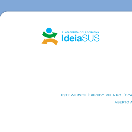
ESTE WEBSITE É REGIDO PELA POLÍTI
ABERTO 