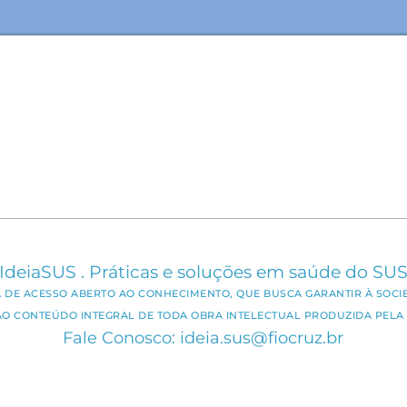
IdeiaSUS . Práticas e soluções em saúde do SU
CA DE ACESSO ABERTO AO CONHECIMENTO, QUE BUSCA GARANTIR À SOCI
AO CONTEÚDO INTEGRAL DE TODA OBRA INTELECTUAL PRODUZIDA PELA 
Fale Conosco: ideia.sus@fiocruz.br