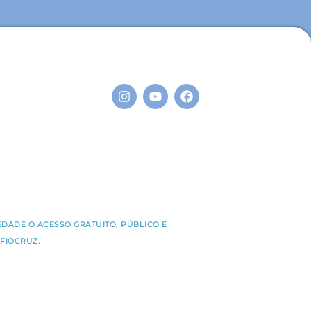
S
EDADE O ACESSO GRATUITO, PÚBLICO E
FIOCRUZ.