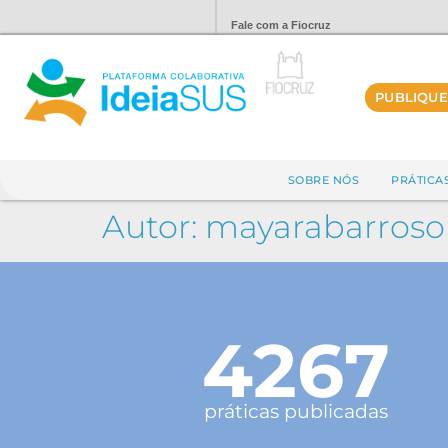
Fale com a Fiocruz
PUBLIQUE
SOBRE NÓS
PRÁTICA
Autor:
mayarabarroso
4267
práticas publicadas