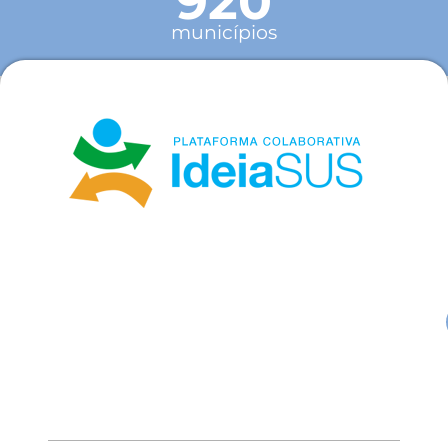
920
municípios