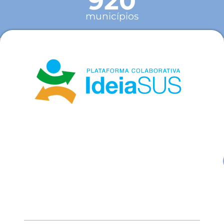
920
municípios