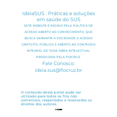
IdeiaSUS . Práticas e soluções
em saúde do SUS
ESTE WEBSITE É REGIDO PELA POLÍTICA DE
ACESSO ABERTO AO CONHECIMENTO, QUE
BUSCA GARANTIR À SOCIEDADE O ACESSO
GRATUITO, PÚBLICO E ABERTO AO CONTEÚDO
INTEGRAL DE TODA OBRA INTELECTUAL
PRODUZIDA PELA FIOCRUZ.
Fale Conosco:
ideia.sus@fiocruz.br
O conteúdo deste portal pode ser
utilizado para todos os fins não
comerciais, respeitados e reservados os
direitos dos autores.