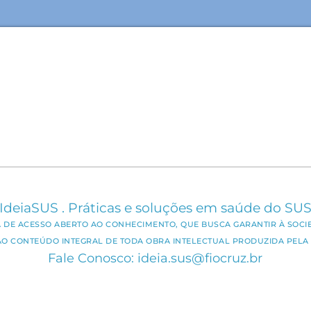
IdeiaSUS . Práticas e soluções em saúde do SU
CA DE ACESSO ABERTO AO CONHECIMENTO, QUE BUSCA GARANTIR À SOCI
AO CONTEÚDO INTEGRAL DE TODA OBRA INTELECTUAL PRODUZIDA PELA 
Fale Conosco: ideia.sus@fiocruz.br