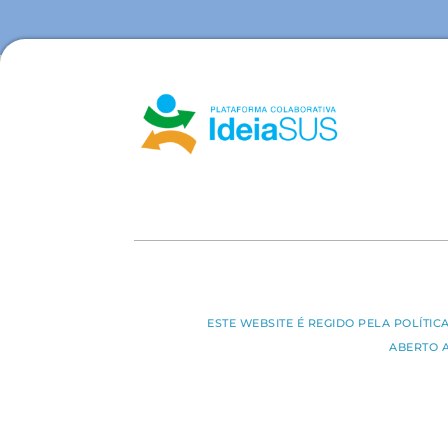
ESTE WEBSITE É REGIDO PELA POLÍTI
ABERTO 