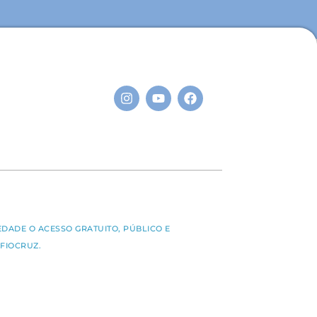
S
EDADE O ACESSO GRATUITO, PÚBLICO E
FIOCRUZ.