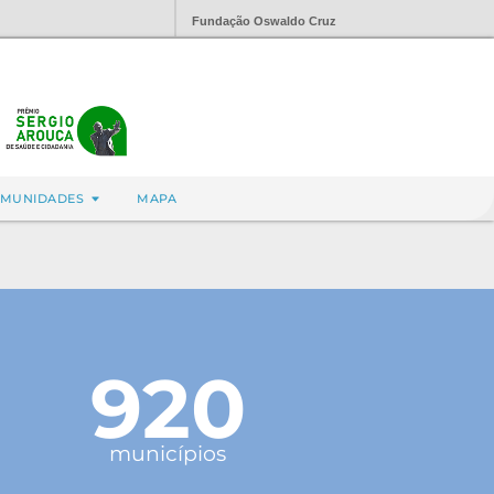
Fundação Oswaldo Cruz
MUNIDADES
MAPA
920
municípios