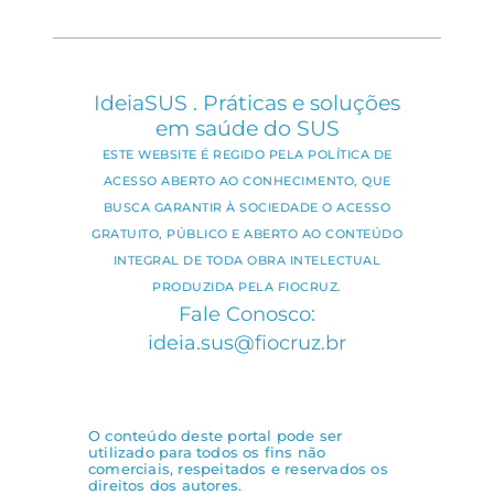
IdeiaSUS . Práticas e soluções
em saúde do SUS
ESTE WEBSITE É REGIDO PELA POLÍTICA DE
ACESSO ABERTO AO CONHECIMENTO, QUE
BUSCA GARANTIR À SOCIEDADE O ACESSO
GRATUITO, PÚBLICO E ABERTO AO CONTEÚDO
INTEGRAL DE TODA OBRA INTELECTUAL
PRODUZIDA PELA FIOCRUZ.
Fale Conosco:
ideia.sus@fiocruz.br
O conteúdo deste portal pode ser
utilizado para todos os fins não
comerciais, respeitados e reservados os
direitos dos autores.