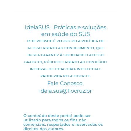
IdeiaSUS . Práticas e soluções
em saúde do SUS
ESTE WEBSITE É REGIDO PELA POLÍTICA DE
ACESSO ABERTO AO CONHECIMENTO, QUE
BUSCA GARANTIR À SOCIEDADE O ACESSO
GRATUITO, PÚBLICO E ABERTO AO CONTEÚDO
INTEGRAL DE TODA OBRA INTELECTUAL
PRODUZIDA PELA FIOCRUZ.
Fale Conosco:
ideia.sus@fiocruz.br
O conteúdo deste portal pode ser
utilizado para todos os fins não
comerciais, respeitados e reservados os
direitos dos autores.