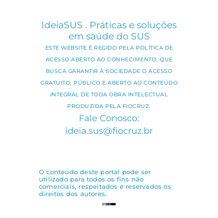
IdeiaSUS . Práticas e soluções
em saúde do SUS
ESTE WEBSITE É REGIDO PELA POLÍTICA DE
ACESSO ABERTO AO CONHECIMENTO, QUE
BUSCA GARANTIR À SOCIEDADE O ACESSO
GRATUITO, PÚBLICO E ABERTO AO CONTEÚDO
INTEGRAL DE TODA OBRA INTELECTUAL
PRODUZIDA PELA FIOCRUZ.
Fale Conosco:
ideia.sus@fiocruz.br
O conteúdo deste portal pode ser
utilizado para todos os fins não
comerciais, respeitados e reservados os
direitos dos autores.