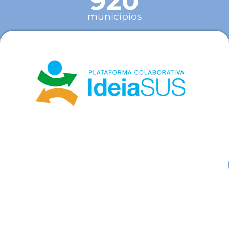
920
municípios