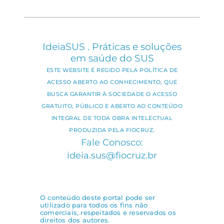
IdeiaSUS . Práticas e soluções
em saúde do SUS
ESTE WEBSITE É REGIDO PELA POLÍTICA DE
ACESSO ABERTO AO CONHECIMENTO, QUE
BUSCA GARANTIR À SOCIEDADE O ACESSO
GRATUITO, PÚBLICO E ABERTO AO CONTEÚDO
INTEGRAL DE TODA OBRA INTELECTUAL
PRODUZIDA PELA FIOCRUZ.
Fale Conosco:
ideia.sus@fiocruz.br
O conteúdo deste portal pode ser
utilizado para todos os fins não
comerciais, respeitados e reservados os
direitos dos autores.