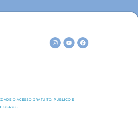
S
EDADE O ACESSO GRATUITO, PÚBLICO E
FIOCRUZ.