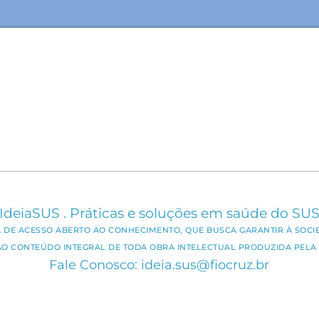
IdeiaSUS . Práticas e soluções em saúde do SU
CA DE ACESSO ABERTO AO CONHECIMENTO, QUE BUSCA GARANTIR À SOCI
AO CONTEÚDO INTEGRAL DE TODA OBRA INTELECTUAL PRODUZIDA PELA 
Fale Conosco: ideia.sus@fiocruz.br