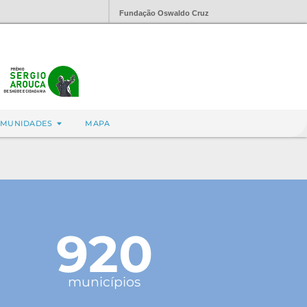
Fundação Oswaldo Cruz
MUNIDADES
MAPA
920
municípios