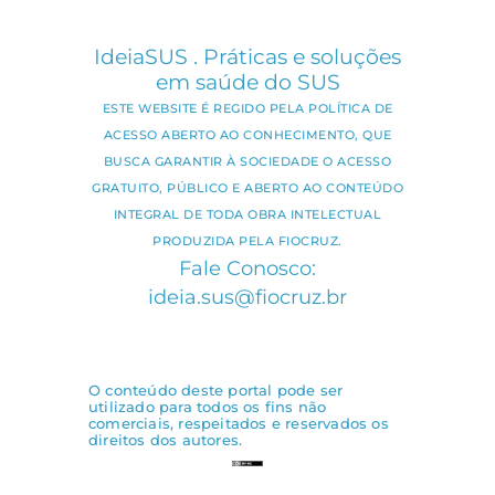
IdeiaSUS . Práticas e soluções
em saúde do SUS
ESTE WEBSITE É REGIDO PELA POLÍTICA DE
ACESSO ABERTO AO CONHECIMENTO, QUE
BUSCA GARANTIR À SOCIEDADE O ACESSO
GRATUITO, PÚBLICO E ABERTO AO CONTEÚDO
INTEGRAL DE TODA OBRA INTELECTUAL
PRODUZIDA PELA FIOCRUZ.
Fale Conosco:
ideia.sus@fiocruz.br
O conteúdo deste portal pode ser
utilizado para todos os fins não
comerciais, respeitados e reservados os
direitos dos autores.