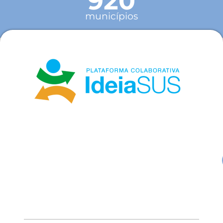
920
municípios