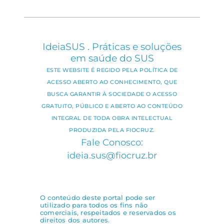
IdeiaSUS . Práticas e soluções
em saúde do SUS
ESTE WEBSITE É REGIDO PELA POLÍTICA DE
ACESSO ABERTO AO CONHECIMENTO, QUE
BUSCA GARANTIR À SOCIEDADE O ACESSO
GRATUITO, PÚBLICO E ABERTO AO CONTEÚDO
INTEGRAL DE TODA OBRA INTELECTUAL
PRODUZIDA PELA FIOCRUZ.
Fale Conosco:
ideia.sus@fiocruz.br
O conteúdo deste portal pode ser
utilizado para todos os fins não
comerciais, respeitados e reservados os
direitos dos autores.