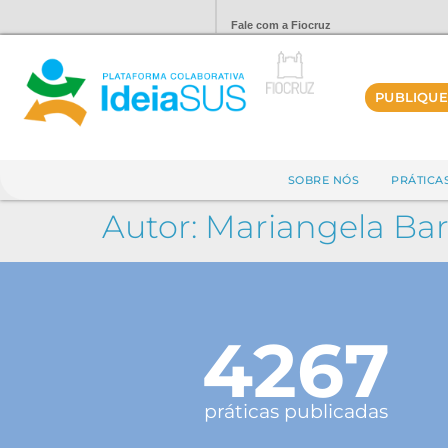
Fale com a Fiocruz
PUBLIQUE
SOBRE NÓS
PRÁTICA
Autor:
Mariangela Bar
4267
práticas publicadas