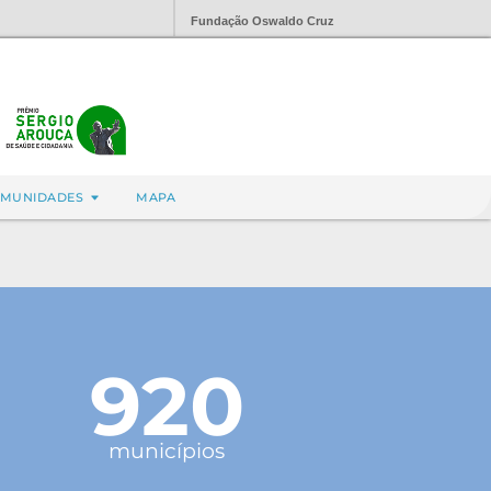
Fundação Oswaldo Cruz
MUNIDADES
MAPA
920
municípios