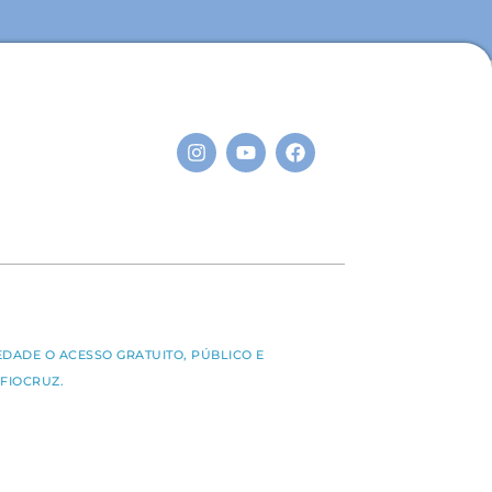
S
EDADE O ACESSO GRATUITO, PÚBLICO E
FIOCRUZ.