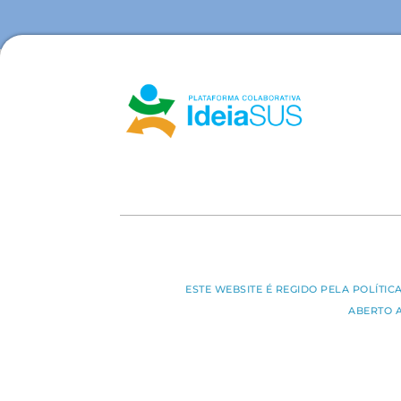
ESTE WEBSITE É REGIDO PELA POLÍTI
ABERTO 