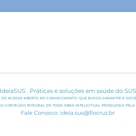
IdeiaSUS . Práticas e soluções em saúde do SU
CA DE ACESSO ABERTO AO CONHECIMENTO, QUE BUSCA GARANTIR À SOCI
AO CONTEÚDO INTEGRAL DE TODA OBRA INTELECTUAL PRODUZIDA PELA 
Fale Conosco: ideia.sus@fiocruz.br