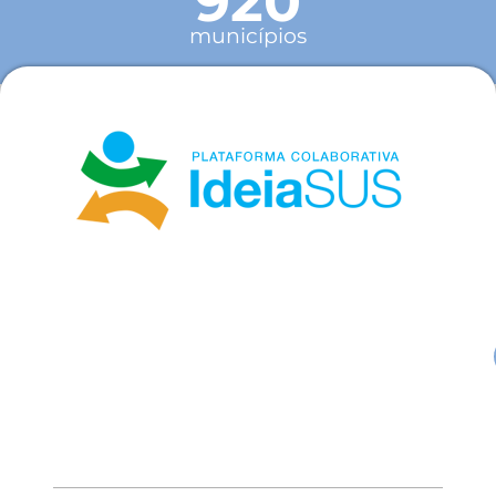
920
municípios