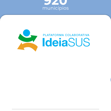
920
municípios