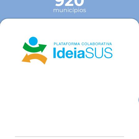
920
municípios