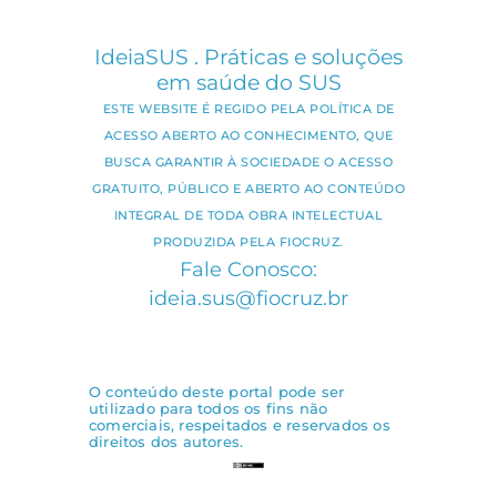
IdeiaSUS . Práticas e soluções
em saúde do SUS
ESTE WEBSITE É REGIDO PELA POLÍTICA DE
ACESSO ABERTO AO CONHECIMENTO, QUE
BUSCA GARANTIR À SOCIEDADE O ACESSO
GRATUITO, PÚBLICO E ABERTO AO CONTEÚDO
INTEGRAL DE TODA OBRA INTELECTUAL
PRODUZIDA PELA FIOCRUZ.
Fale Conosco:
ideia.sus@fiocruz.br
O conteúdo deste portal pode ser
utilizado para todos os fins não
comerciais, respeitados e reservados os
direitos dos autores.