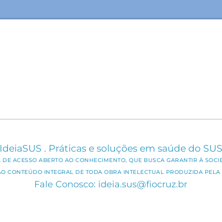
IdeiaSUS . Práticas e soluções em saúde do SU
CA DE ACESSO ABERTO AO CONHECIMENTO, QUE BUSCA GARANTIR À SOCI
AO CONTEÚDO INTEGRAL DE TODA OBRA INTELECTUAL PRODUZIDA PELA 
Fale Conosco: ideia.sus@fiocruz.br