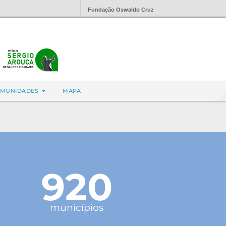
Fundação Oswaldo Cruz
MUNIDADES
MAPA
920
municípios