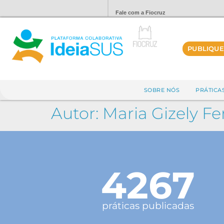
Fale com a Fiocruz
PUBLIQUE
SOBRE NÓS
PRÁTICA
Autor:
Maria Gizely Fe
4267
práticas publicadas