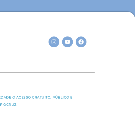
S
EDADE O ACESSO GRATUITO, PÚBLICO E
FIOCRUZ.