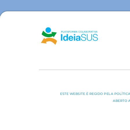
ESTE WEBSITE É REGIDO PELA POLÍTI
ABERTO 