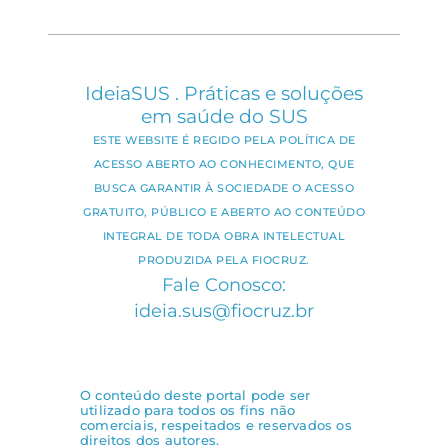
IdeiaSUS . Práticas e soluções
em saúde do SUS
ESTE WEBSITE É REGIDO PELA POLÍTICA DE
ACESSO ABERTO AO CONHECIMENTO, QUE
BUSCA GARANTIR À SOCIEDADE O ACESSO
GRATUITO, PÚBLICO E ABERTO AO CONTEÚDO
INTEGRAL DE TODA OBRA INTELECTUAL
PRODUZIDA PELA FIOCRUZ.
Fale Conosco:
ideia.sus@fiocruz.br
O conteúdo deste portal pode ser
utilizado para todos os fins não
comerciais, respeitados e reservados os
direitos dos autores.