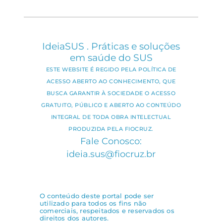
IdeiaSUS . Práticas e soluções
em saúde do SUS
ESTE WEBSITE É REGIDO PELA POLÍTICA DE
ACESSO ABERTO AO CONHECIMENTO, QUE
BUSCA GARANTIR À SOCIEDADE O ACESSO
GRATUITO, PÚBLICO E ABERTO AO CONTEÚDO
INTEGRAL DE TODA OBRA INTELECTUAL
PRODUZIDA PELA FIOCRUZ.
Fale Conosco:
ideia.sus@fiocruz.br
O conteúdo deste portal pode ser
utilizado para todos os fins não
comerciais, respeitados e reservados os
direitos dos autores.