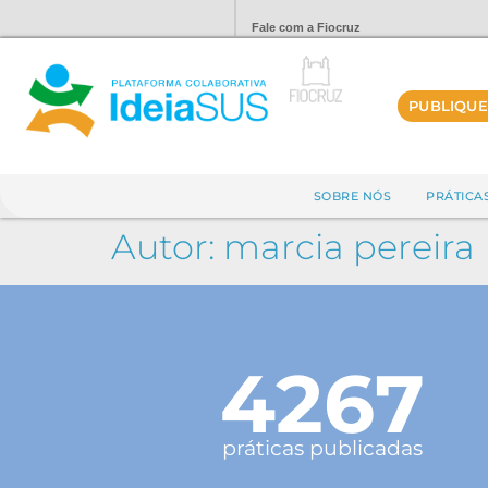
Fale com a Fiocruz
PUBLIQUE
SOBRE NÓS
PRÁTICA
Autor:
marcia pereira
4267
práticas publicadas