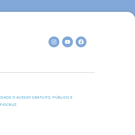
S
EDADE O ACESSO GRATUITO, PÚBLICO E
FIOCRUZ.