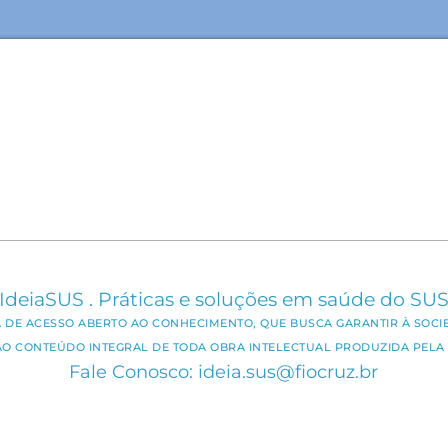
IdeiaSUS . Práticas e soluções em saúde do SU
CA DE ACESSO ABERTO AO CONHECIMENTO, QUE BUSCA GARANTIR À SOCI
AO CONTEÚDO INTEGRAL DE TODA OBRA INTELECTUAL PRODUZIDA PELA 
Fale Conosco: ideia.sus@fiocruz.br