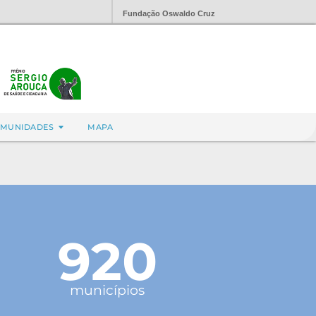
Fundação Oswaldo Cruz
MUNIDADES
MAPA
920
municípios