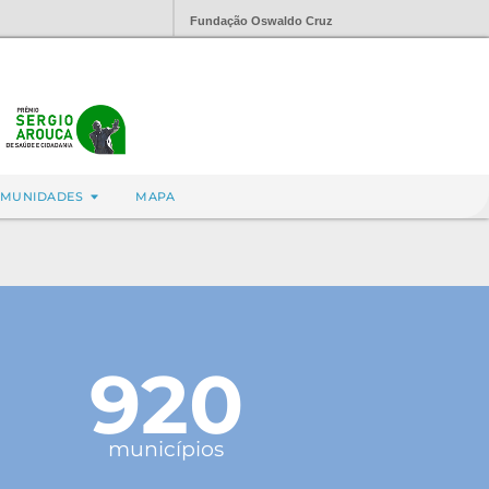
Fundação Oswaldo Cruz
MUNIDADES
MAPA
920
municípios