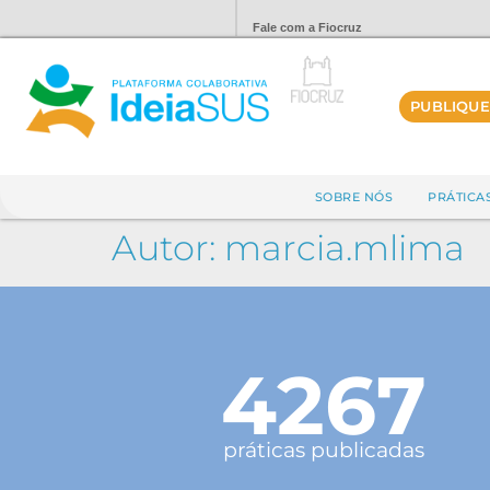
Fale com a Fiocruz
PUBLIQUE
SOBRE NÓS
PRÁTICA
Autor:
marcia.mlima
4267
práticas publicadas