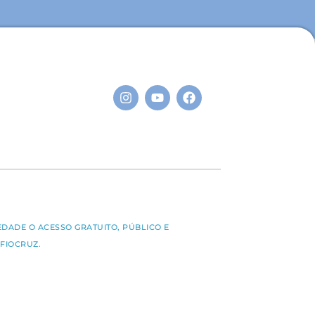
S
EDADE O ACESSO GRATUITO, PÚBLICO E
FIOCRUZ.