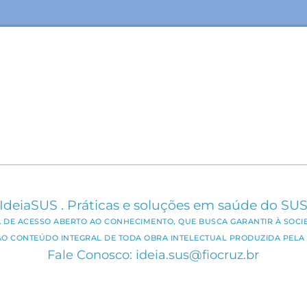
IdeiaSUS . Práticas e soluções em saúde do SU
CA DE ACESSO ABERTO AO CONHECIMENTO, QUE BUSCA GARANTIR À SOCI
AO CONTEÚDO INTEGRAL DE TODA OBRA INTELECTUAL PRODUZIDA PELA 
Fale Conosco: ideia.sus@fiocruz.br