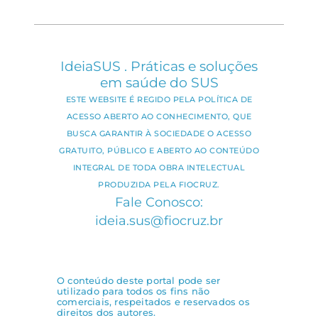
IdeiaSUS . Práticas e soluções
em saúde do SUS
ESTE WEBSITE É REGIDO PELA POLÍTICA DE
ACESSO ABERTO AO CONHECIMENTO, QUE
BUSCA GARANTIR À SOCIEDADE O ACESSO
GRATUITO, PÚBLICO E ABERTO AO CONTEÚDO
INTEGRAL DE TODA OBRA INTELECTUAL
PRODUZIDA PELA FIOCRUZ.
Fale Conosco:
ideia.sus@fiocruz.br
O conteúdo deste portal pode ser
utilizado para todos os fins não
comerciais, respeitados e reservados os
direitos dos autores.