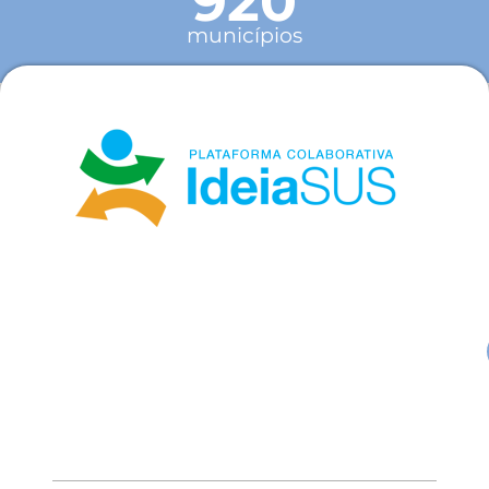
920
municípios