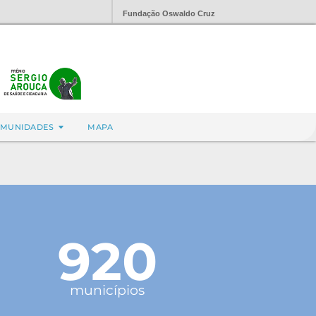
Fundação Oswaldo Cruz
MUNIDADES
MAPA
920
municípios