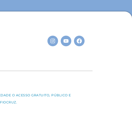
S
EDADE O ACESSO GRATUITO, PÚBLICO E
FIOCRUZ.