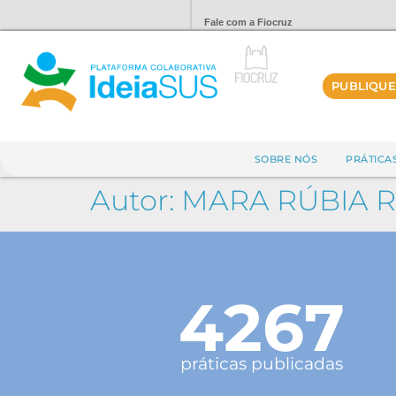
Fale com a Fiocruz
PUBLIQUE
SOBRE NÓS
PRÁTICA
Autor:
MARA RÚBIA 
4267
práticas publicadas