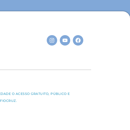
S
EDADE O ACESSO GRATUITO, PÚBLICO E
FIOCRUZ.