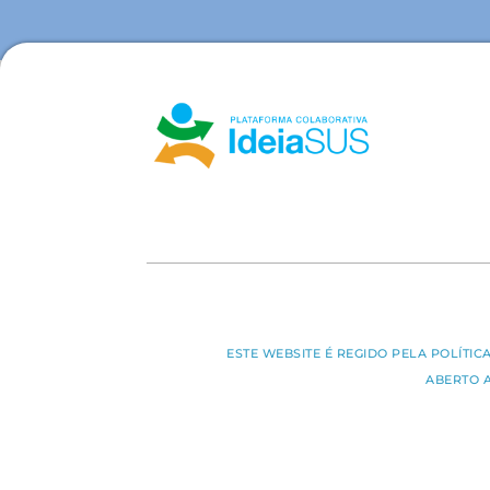
ESTE WEBSITE É REGIDO PELA POLÍTI
ABERTO 