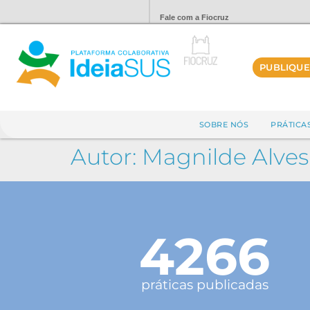
Fale com a Fiocruz
PUBLIQUE
SOBRE NÓS
PRÁTICA
Autor:
Magnilde Alves
4266
práticas publicadas