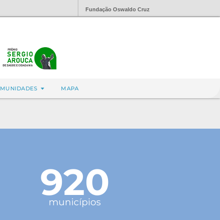
Fundação Oswaldo Cruz
MUNIDADES
MAPA
920
municípios