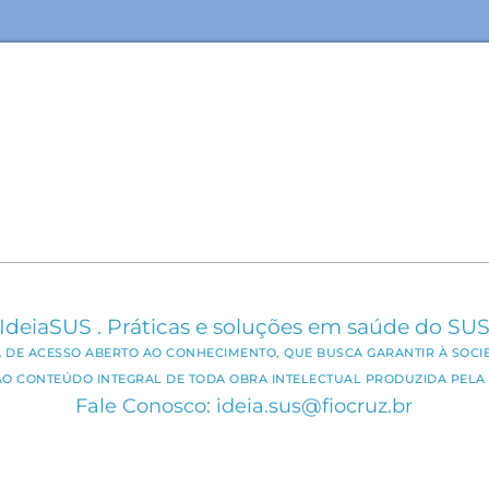
IdeiaSUS . Práticas e soluções em saúde do SU
CA DE ACESSO ABERTO AO CONHECIMENTO, QUE BUSCA GARANTIR À SOCI
AO CONTEÚDO INTEGRAL DE TODA OBRA INTELECTUAL PRODUZIDA PELA 
Fale Conosco: ideia.sus@fiocruz.br