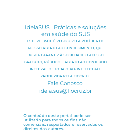
IdeiaSUS . Práticas e soluções
em saúde do SUS
ESTE WEBSITE É REGIDO PELA POLÍTICA DE
ACESSO ABERTO AO CONHECIMENTO, QUE
BUSCA GARANTIR À SOCIEDADE O ACESSO
GRATUITO, PÚBLICO E ABERTO AO CONTEÚDO
INTEGRAL DE TODA OBRA INTELECTUAL
PRODUZIDA PELA FIOCRUZ.
Fale Conosco:
ideia.sus@fiocruz.br
O conteúdo deste portal pode ser
utilizado para todos os fins não
comerciais, respeitados e reservados os
direitos dos autores.