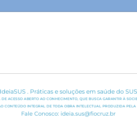
IdeiaSUS . Práticas e soluções em saúde do SU
CA DE ACESSO ABERTO AO CONHECIMENTO, QUE BUSCA GARANTIR À SOCI
AO CONTEÚDO INTEGRAL DE TODA OBRA INTELECTUAL PRODUZIDA PELA 
Fale Conosco: ideia.sus@fiocruz.br