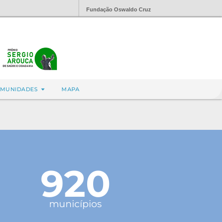
Fundação Oswaldo Cruz
MUNIDADES
MAPA
920
municípios