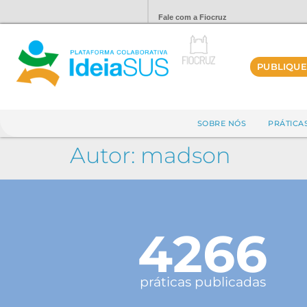
Fale com a Fiocruz
PUBLIQUE
SOBRE NÓS
PRÁTICA
Autor:
madson
4266
práticas publicadas