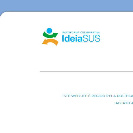
ESTE WEBSITE É REGIDO PELA POLÍTI
ABERTO 