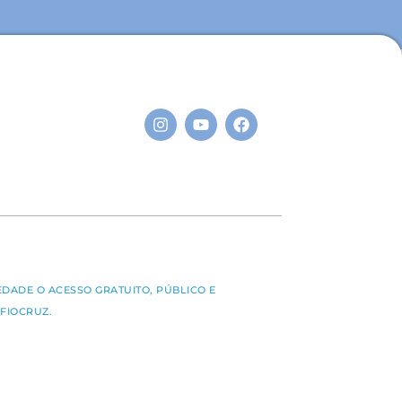
S
EDADE O ACESSO GRATUITO, PÚBLICO E
FIOCRUZ.