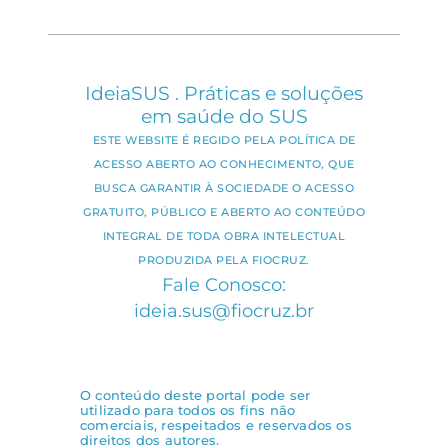
IdeiaSUS . Práticas e soluções
em saúde do SUS
ESTE WEBSITE É REGIDO PELA POLÍTICA DE
ACESSO ABERTO AO CONHECIMENTO, QUE
BUSCA GARANTIR À SOCIEDADE O ACESSO
GRATUITO, PÚBLICO E ABERTO AO CONTEÚDO
INTEGRAL DE TODA OBRA INTELECTUAL
PRODUZIDA PELA FIOCRUZ.
Fale Conosco:
ideia.sus@fiocruz.br
O conteúdo deste portal pode ser
utilizado para todos os fins não
comerciais, respeitados e reservados os
direitos dos autores.