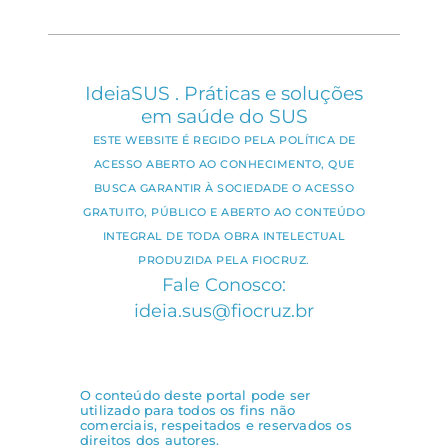
IdeiaSUS . Práticas e soluções
em saúde do SUS
ESTE WEBSITE É REGIDO PELA POLÍTICA DE
ACESSO ABERTO AO CONHECIMENTO, QUE
BUSCA GARANTIR À SOCIEDADE O ACESSO
GRATUITO, PÚBLICO E ABERTO AO CONTEÚDO
INTEGRAL DE TODA OBRA INTELECTUAL
PRODUZIDA PELA FIOCRUZ.
Fale Conosco:
ideia.sus@fiocruz.br
O conteúdo deste portal pode ser
utilizado para todos os fins não
comerciais, respeitados e reservados os
direitos dos autores.