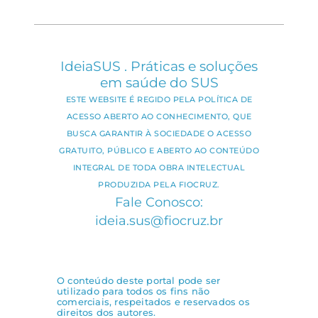
IdeiaSUS . Práticas e soluções
em saúde do SUS
ESTE WEBSITE É REGIDO PELA POLÍTICA DE
ACESSO ABERTO AO CONHECIMENTO, QUE
BUSCA GARANTIR À SOCIEDADE O ACESSO
GRATUITO, PÚBLICO E ABERTO AO CONTEÚDO
INTEGRAL DE TODA OBRA INTELECTUAL
PRODUZIDA PELA FIOCRUZ.
Fale Conosco:
ideia.sus@fiocruz.br
O conteúdo deste portal pode ser
utilizado para todos os fins não
comerciais, respeitados e reservados os
direitos dos autores.