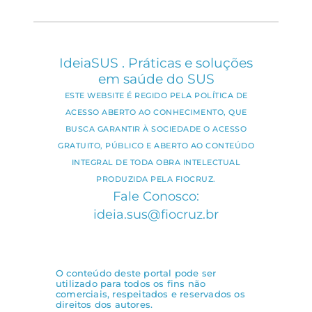
IdeiaSUS . Práticas e soluções
em saúde do SUS
ESTE WEBSITE É REGIDO PELA POLÍTICA DE
ACESSO ABERTO AO CONHECIMENTO, QUE
BUSCA GARANTIR À SOCIEDADE O ACESSO
GRATUITO, PÚBLICO E ABERTO AO CONTEÚDO
INTEGRAL DE TODA OBRA INTELECTUAL
PRODUZIDA PELA FIOCRUZ.
Fale Conosco:
ideia.sus@fiocruz.br
O conteúdo deste portal pode ser
utilizado para todos os fins não
comerciais, respeitados e reservados os
direitos dos autores.