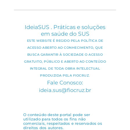
IdeiaSUS . Práticas e soluções
em saúde do SUS
ESTE WEBSITE É REGIDO PELA POLÍTICA DE
ACESSO ABERTO AO CONHECIMENTO, QUE
BUSCA GARANTIR À SOCIEDADE O ACESSO
GRATUITO, PÚBLICO E ABERTO AO CONTEÚDO
INTEGRAL DE TODA OBRA INTELECTUAL
PRODUZIDA PELA FIOCRUZ.
Fale Conosco:
ideia.sus@fiocruz.br
O conteúdo deste portal pode ser
utilizado para todos os fins não
comerciais, respeitados e reservados os
direitos dos autores.