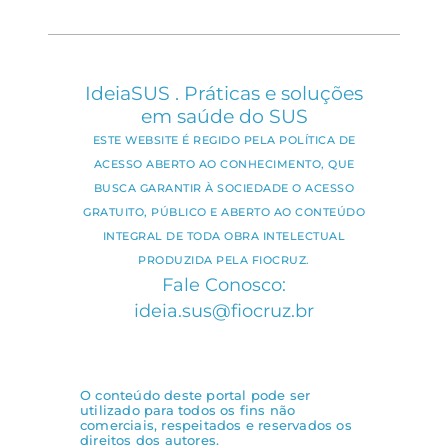
IdeiaSUS . Práticas e soluções
em saúde do SUS
ESTE WEBSITE É REGIDO PELA POLÍTICA DE
ACESSO ABERTO AO CONHECIMENTO, QUE
BUSCA GARANTIR À SOCIEDADE O ACESSO
GRATUITO, PÚBLICO E ABERTO AO CONTEÚDO
INTEGRAL DE TODA OBRA INTELECTUAL
PRODUZIDA PELA FIOCRUZ.
Fale Conosco:
ideia.sus@fiocruz.br
O conteúdo deste portal pode ser
utilizado para todos os fins não
comerciais, respeitados e reservados os
direitos dos autores.