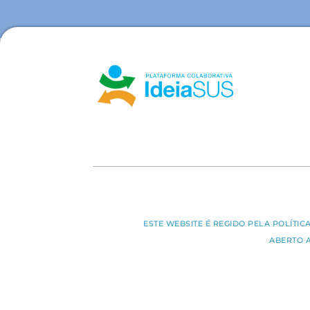
ESTE WEBSITE É REGIDO PELA POLÍTI
ABERTO 