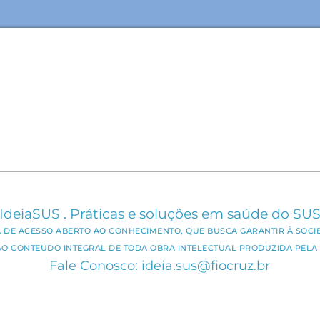
IdeiaSUS . Práticas e soluções em saúde do SU
CA DE ACESSO ABERTO AO CONHECIMENTO, QUE BUSCA GARANTIR À SOCI
AO CONTEÚDO INTEGRAL DE TODA OBRA INTELECTUAL PRODUZIDA PELA 
Fale Conosco: ideia.sus@fiocruz.br