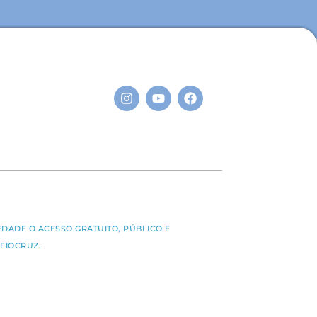
S
EDADE O ACESSO GRATUITO, PÚBLICO E
FIOCRUZ.