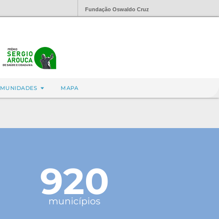
Fundação Oswaldo Cruz
MUNIDADES
MAPA
920
municípios