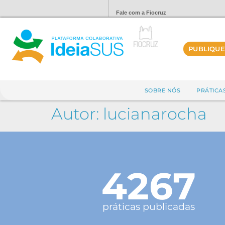
Fale com a Fiocruz
PUBLIQUE
SOBRE NÓS
PRÁTICA
Autor:
lucianarocha
4267
práticas publicadas