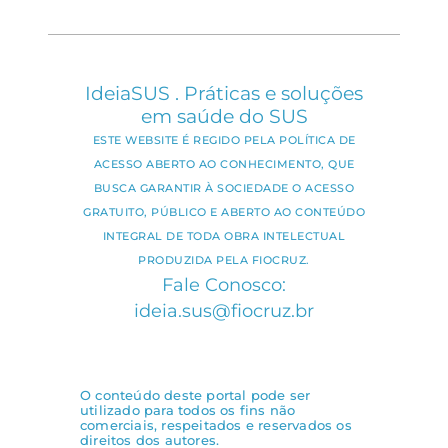
IdeiaSUS . Práticas e soluções
em saúde do SUS
ESTE WEBSITE É REGIDO PELA POLÍTICA DE
ACESSO ABERTO AO CONHECIMENTO, QUE
BUSCA GARANTIR À SOCIEDADE O ACESSO
GRATUITO, PÚBLICO E ABERTO AO CONTEÚDO
INTEGRAL DE TODA OBRA INTELECTUAL
PRODUZIDA PELA FIOCRUZ.
Fale Conosco:
ideia.sus@fiocruz.br
O conteúdo deste portal pode ser
utilizado para todos os fins não
comerciais, respeitados e reservados os
direitos dos autores.