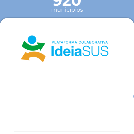
920
municípios