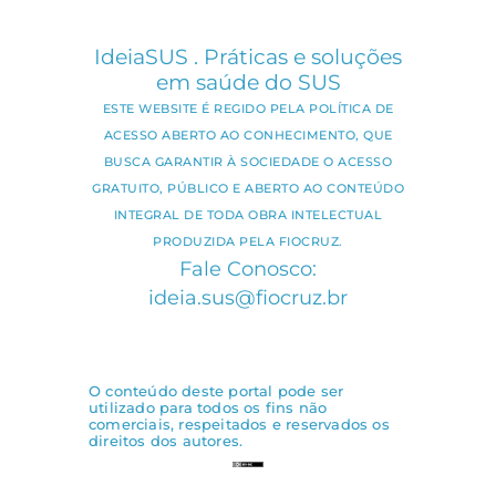
IdeiaSUS . Práticas e soluções
em saúde do SUS
ESTE WEBSITE É REGIDO PELA POLÍTICA DE
ACESSO ABERTO AO CONHECIMENTO, QUE
BUSCA GARANTIR À SOCIEDADE O ACESSO
GRATUITO, PÚBLICO E ABERTO AO CONTEÚDO
INTEGRAL DE TODA OBRA INTELECTUAL
PRODUZIDA PELA FIOCRUZ.
Fale Conosco:
ideia.sus@fiocruz.br
O conteúdo deste portal pode ser
utilizado para todos os fins não
comerciais, respeitados e reservados os
direitos dos autores.