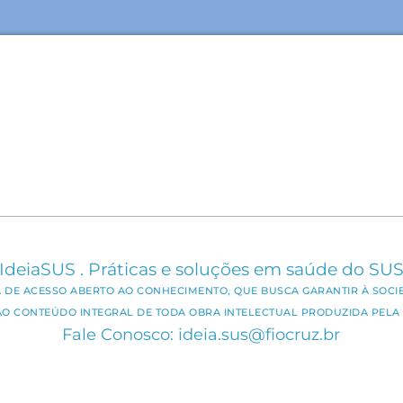
IdeiaSUS . Práticas e soluções em saúde do SU
CA DE ACESSO ABERTO AO CONHECIMENTO, QUE BUSCA GARANTIR À SOCI
AO CONTEÚDO INTEGRAL DE TODA OBRA INTELECTUAL PRODUZIDA PELA 
Fale Conosco: ideia.sus@fiocruz.br