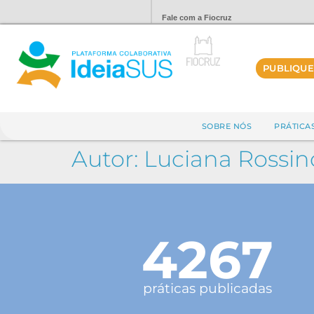
Fale com a Fiocruz
PUBLIQUE
SOBRE NÓS
PRÁTICA
Autor:
Luciana Rossino
4267
práticas publicadas