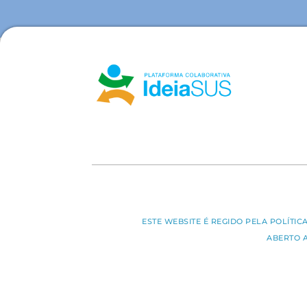
ESTE WEBSITE É REGIDO PELA POLÍTI
ABERTO 