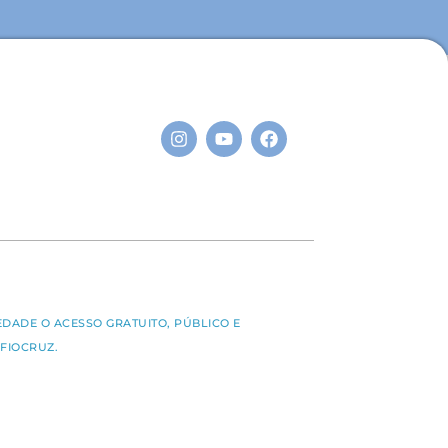
S
EDADE O ACESSO GRATUITO, PÚBLICO E
FIOCRUZ.