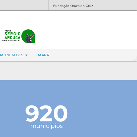
Fundação Oswaldo Cruz
MUNIDADES
MAPA
920
municípios