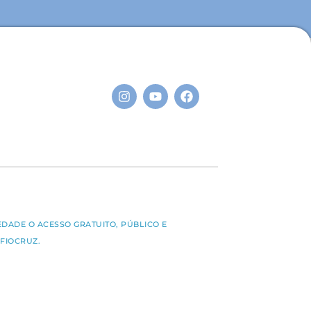
S
EDADE O ACESSO GRATUITO, PÚBLICO E
FIOCRUZ.