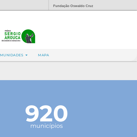
Fundação Oswaldo Cruz
MUNIDADES
MAPA
920
municípios