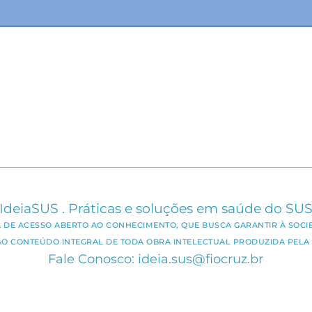
IdeiaSUS . Práticas e soluções em saúde do SU
CA DE ACESSO ABERTO AO CONHECIMENTO, QUE BUSCA GARANTIR À SOCI
AO CONTEÚDO INTEGRAL DE TODA OBRA INTELECTUAL PRODUZIDA PELA 
Fale Conosco: ideia.sus@fiocruz.br