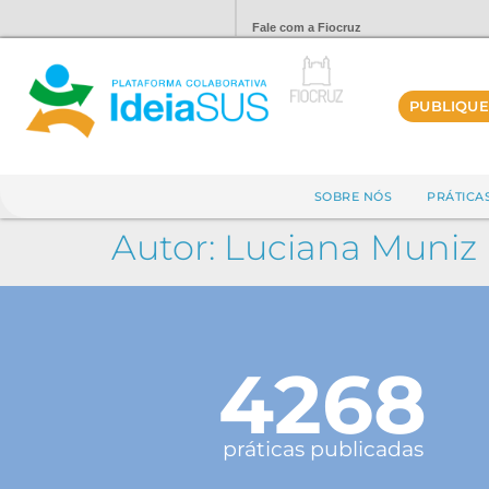
Fale com a Fiocruz
PUBLIQUE
SOBRE NÓS
PRÁTICA
Autor:
Luciana Muniz
4268
práticas publicadas