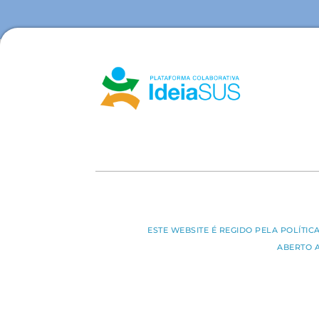
ESTE WEBSITE É REGIDO PELA POLÍTI
ABERTO 