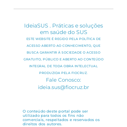
IdeiaSUS . Práticas e soluções
em saúde do SUS
ESTE WEBSITE É REGIDO PELA POLÍTICA DE
ACESSO ABERTO AO CONHECIMENTO, QUE
BUSCA GARANTIR À SOCIEDADE O ACESSO
GRATUITO, PÚBLICO E ABERTO AO CONTEÚDO
INTEGRAL DE TODA OBRA INTELECTUAL
PRODUZIDA PELA FIOCRUZ.
Fale Conosco:
ideia.sus@fiocruz.br
O conteúdo deste portal pode ser
utilizado para todos os fins não
comerciais, respeitados e reservados os
direitos dos autores.