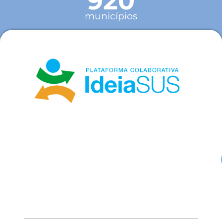
920
municípios