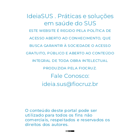
IdeiaSUS . Práticas e soluções
em saúde do SUS
ESTE WEBSITE É REGIDO PELA POLÍTICA DE
ACESSO ABERTO AO CONHECIMENTO, QUE
BUSCA GARANTIR À SOCIEDADE O ACESSO
GRATUITO, PÚBLICO E ABERTO AO CONTEÚDO
INTEGRAL DE TODA OBRA INTELECTUAL
PRODUZIDA PELA FIOCRUZ.
Fale Conosco:
ideia.sus@fiocruz.br
O conteúdo deste portal pode ser
utilizado para todos os fins não
comerciais, respeitados e reservados os
direitos dos autores.